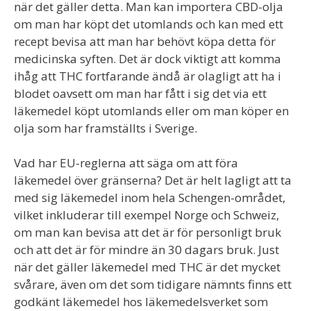
när det gäller detta. Man kan importera CBD-olja
om man har köpt det utomlands och kan med ett
recept bevisa att man har behövt köpa detta för
medicinska syften. Det är dock viktigt att komma
ihåg att THC fortfarande ändå är olagligt att ha i
blodet oavsett om man har fått i sig det via ett
läkemedel köpt utomlands eller om man köper en
olja som har framställts i Sverige.
Vad har EU-reglerna att säga om att föra
läkemedel över gränserna? Det är helt lagligt att ta
med sig läkemedel inom hela Schengen-området,
vilket inkluderar till exempel Norge och Schweiz,
om man kan bevisa att det är för personligt bruk
och att det är för mindre än 30 dagars bruk. Just
när det gäller läkemedel med THC är det mycket
svårare, även om det som tidigare nämnts finns ett
godkänt läkemedel hos läkemedelsverket som