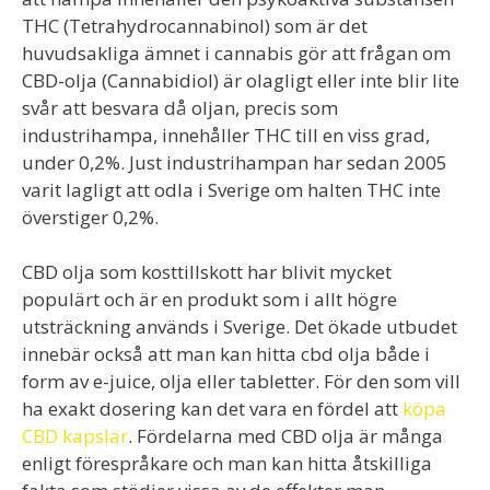
THC (Tetrahydrocannabinol) som är det
huvudsakliga ämnet i cannabis gör att frågan om
CBD-olja (Cannabidiol) är olagligt eller inte blir lite
svår att besvara då oljan, precis som
industrihampa, innehåller THC till en viss grad,
under 0,2%. Just industrihampan har sedan 2005
varit lagligt att odla i Sverige om halten THC inte
överstiger 0,2%.
CBD olja som kosttillskott har blivit mycket
populärt och är en produkt som i allt högre
utsträckning används i Sverige. Det ökade utbudet
innebär också att man kan hitta cbd olja både i
form av e-juice, olja eller tabletter. För den som vill
ha exakt dosering kan det vara en fördel att
köpa
CBD kapslar
. Fördelarna med CBD olja är många
enligt förespråkare och man kan hitta åtskilliga