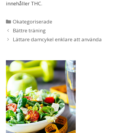
innehåller THC.
Categories
Okategoriserade
Bättre träning
Lättare damcykel enklare att använda